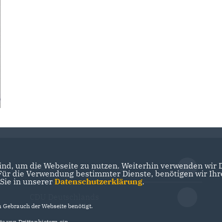
nd, um die Webseite zu nutzen. Weiterhin verwenden wir Di
CDU Baden-Württemberg
r die Verwendung bestimmter Dienste, benötigen wir Ihre 
 Sie in unserer
Datenschutzerklärung
.
CDU Deutschlands
Gebrauch der Webseite benötigt.
e von Drittanbietern ein.