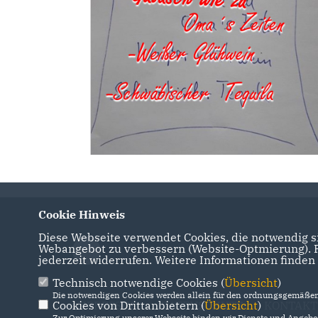
Cookie Hinweis
Diese Webseite verwendet Cookies, die notwendig si
Webangebot zu verbessern (Website-Optmierung). Fü
jederzeit widerrufen. Weitere Informationen finden
Technisch notwendige Cookies (
Übersicht
)
Die notwendigen Cookies werden allein für den ordnungsgemäßen 
Cookies von Drittanbietern (
Übersicht
)
IMPRESSUM
DATENSCHUTZ
KONTAKT
Zur Optimierung unserer Webseite binden wir Dienste und Angebot