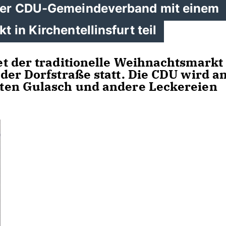
der CDU-Gemeindeverband mit einem
in Kirchentellinsfurt teil
t der traditionelle Weihnachtsmarkt
der Dorfstraße statt. Die CDU wird a
ten Gulasch und andere Leckereien