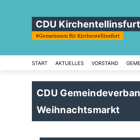
CDU Kirchentellinsfur
#Gemeinsam für Kirchentellinsfurt
START
AKTUELLES
VORSTAND
GEME
CDU Gemeindeverband 
Weihnachtsmarkt