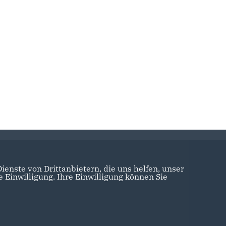
enste von Drittanbietern, die uns helfen, unser
Einwilligung. Ihre Einwilligung können Sie