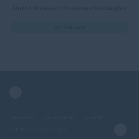
Ahmad Mansour: Islamismus bekämpfen
WEITERLESEN
IMPRESSUM
DATENSCHUTZ
KONTAKT
CDU Baden-Württemberg