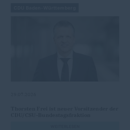
CDU Baden-Württemberg
29.07.2026
g
Thorsten Frei ist neuer Vorsitzender der
CDU/CSU-Bundestagsfraktion
s
WEITERLESEN