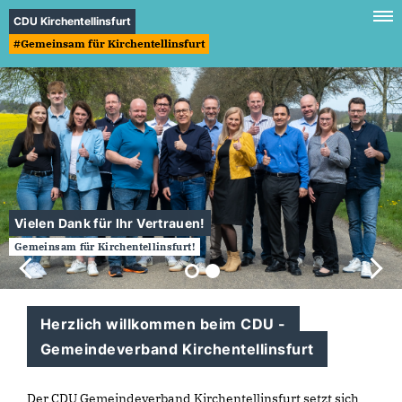
CDU Kirchentellinsfurt
#Gemeinsam für Kirchentellinsfurt
Vielen Dank für Ihr Vertrauen!
Gemeinsam für Kirchentellinsfurt!
Herzlich willkommen beim CDU -
Gemeindeverband Kirchentellinsfurt
Der CDU Gemeindeverband Kirchentellinsfurt setzt sich