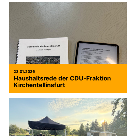
23.01.2026
Haushaltsrede der CDU-Fraktion
Kirchentellinsfurt