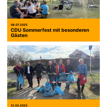
08.07.2025
CDU Sommerfest mit besonderen
Gästen
31.03.2025