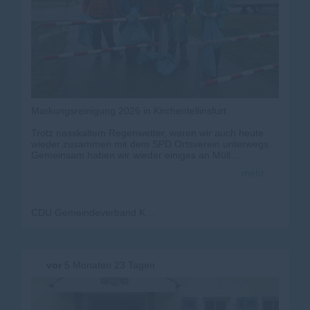
Markungsreinigung 2026 in Kirchentellinsfurt
Trotz nasskaltem Regenwetter, waren wir auch heute
wieder zusammen mit dem SPD Ortsverein unterwegs.
Gemeinsam haben wir wieder einiges an Müll
zusammen gesammelt. Im Anschluss gab es wie immer
mehr
am Schützenhaus ein Vesper für alle Helfer.
Euer CDU Gemeindeverband
CDU Gemeindeverband Kirchentellinsfurt
vor
5 Monaten 23 Tagen