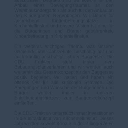
auszubauen. Deshalb sind wir sowohl für den
Anbau eines Bewegungsraumes an den
Weihlhaukindergarten als auch für den Anbau an
den Kindergarten Regenbogen. Wir stehen für
ausreichend Kinderbetreungsplätze in
Kirchentellinsfurt und unsere Vision ist eine für
die Bürgerinnen und Bürger gebührenfreie
Kinderbetreuung in Kirchentellinsfurt.
Ein weiteres wichtiges Thema, was unserer
Gemeinde über Jahrzehnte beschäftig hat und
auch künftig beschäftigt, ist der Baggersee. Die
CDU Fraktion steht hinter dem
Bebauungsplanverfahren und wir werden auch
weiterhin das Gesamtkonzept für den Baggersee
positiv begleiten. Wir hatten und haben ein
offenes Ohr für alle kritischen Stimmen. Die
Anregungen und Wünsche der Bürgerinnen und
Bürger werden immer in unseren
Entscheidungsprozess zum Baggerseekonzept
einfließen.
Die CDU-Fraktion unterstützt immer Investitionen
in die Infrastruktur von Kirchentellinsfurt. Dieses
Jahr werden sowohl Kanäle in der Billinger Allee