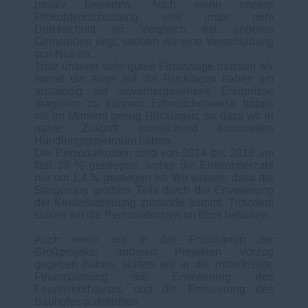
positiv bewerten. Auch wenn unsere
Prokopfverschuldung weit unter dem
Durchschnitt im Vergleich mit anderen
Gemeinden liegt, streben wir eine Verschuldung
von Null an.
Trotz unserer sehr guten Finanzlage müssen wir
immer ein Auge auf die Rücklagen haben um
anständig auf unvorhergesehene Ereignisse
reagieren zu können. Erfreulicherweise haben
wir im Moment genug Rücklagen, so dass wir in
naher Zukunft ausreichend finanziellen
Handlungsspielraum haben.
Die Personalkosten sind von 2014 bis 2018 um
fast 33 % gestiegen, wobei die Einwohnerzahl
nur um 1,4 % gestiegen ist. Wir wissen, dass die
Steigerung größten Teils durch die Erweiterung
der Kinderbetreuung zustande kommt. Trotzdem
sollten wir die Personalkosten im Blick behalten.
Auch wenn wir in der Priorisieren der
Großprojekte anderen Projekten Vorzug
gegeben haben, sollten wir in die mittelfristige
Finanzplanung die Erweiterung des
Feuerwehrhauses und die Erneuerung des
Bauhofes aufnehmen.