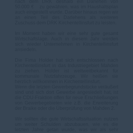
nach dem DRK deshalb ein Darlehen von
50.000
zu gewähren, was im Haushaltsplan
auch eingestellt wurde. Darüber hinaus regen wir
an einen Teil des Darlehens als weiteren
Zuschuss dem DRK Kirchentellinsfurt zu leisten.
Im Moment haben wir eine sehr gute gesamt
Wirtschaftslage. Auch in diesem Jahr werden
sich wieder Unternehmen in Kirchentellinsfurt
ansiedeln.
Die Fima Holder hat sich entschlossen nach
Kirchentellinsfurt in das Industriegebiet Mahden
zu ziehen. Holder ist weltweitbekannt für
kommunale Nutzfahrzeuge. Wir heißen sie
herzlich willkommen in Kirchentellinsfurt.
Wenn die letzten Gewerbegrundstücke veräußert
sind und sich dort Gewerbe angesiedelt hat, ist
die CDU-Fraktion offen für neue Erschließungen
von Gewerbegebieten wie z.B. die Erweiterung
der Braike oder die Überprüfung von Mahden 2.
Wir sollten die gute Wirtschaftssituation nutzen
um weiter Schulden abzubauen, wie es die
letzten Jahre getan wurde, was wir als sehr