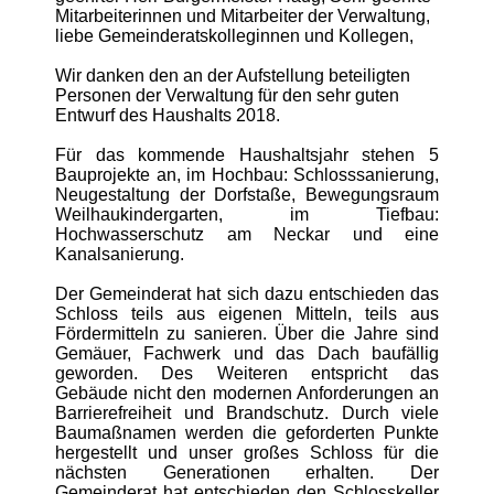
Mitarbeiterinnen und Mitarbeiter der Verwaltung,
liebe Gemeinderatskolleginnen und Kollegen,
Wir danken den an der Aufstellung beteiligten
Personen der Verwaltung für den sehr guten
Entwurf des Haushalts 2018.
Für das kommende Haushaltsjahr stehen 5
Bauprojekte an, im Hochbau: Schlosssanierung,
Neugestaltung der Dorfstaße, Bewegungsraum
Weilhaukindergarten, im Tiefbau:
Hochwasserschutz am Neckar und eine
Kanalsanierung.
Der Gemeinderat hat sich dazu entschieden das
Schloss teils aus eigenen Mitteln, teils aus
Fördermitteln zu sanieren. Über die Jahre sind
Gemäuer, Fachwerk und das Dach baufällig
geworden. Des Weiteren entspricht das
Gebäude nicht den modernen Anforderungen an
Barrierefreiheit und Brandschutz. Durch viele
Baumaßnamen werden die geforderten Punkte
hergestellt und unser großes Schloss für die
nächsten Generationen erhalten. Der
Gemeinderat hat entschieden den Schlosskeller