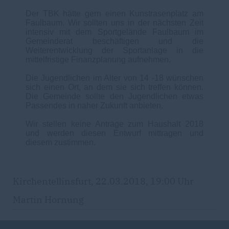
Der TBK hätte gern einen Kunstrasenplatz am
Faulbaum. Wir sollten uns in der nächsten Zeit
intensiv mit dem Sportgelände Faulbaum im
Gemeinderat beschäftigen und die
Weiterentwicklung der Sportanlage in die
mittelfristige Finanzplanung aufnehmen.
Die Jugendlichen im Alter von 14 -18 wünschen
sich einen Ort, an dem sie sich treffen können.
Die Gemeinde sollte den Jugendlichen etwas
Passendes in naher Zukunft anbieten.
Wir stellen keine Anträge zum Haushalt 2018
und werden diesen Entwurf mittragen und
diesem zustimmen.
Kirchentellinsfurt, 22.03.2018, 19:00 Uhr
Martin Hornung