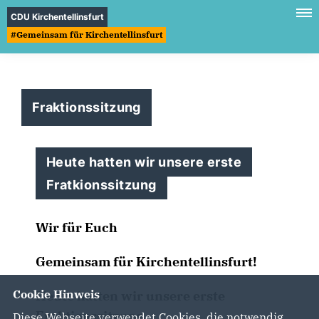
CDU Kirchentellinsfurt
#Gemeinsam für Kirchentellinsfurt
Fraktionssitzung
Heute hatten wir unsere erste
Fratkionssitzung
Wir für Euch
Gemeinsam für Kirchentellinsfurt!
Cookie Hinweis
Heute hatten wir unsere erste
Fraktionssitzung.
Diese Webseite verwendet Cookies, die notwendig